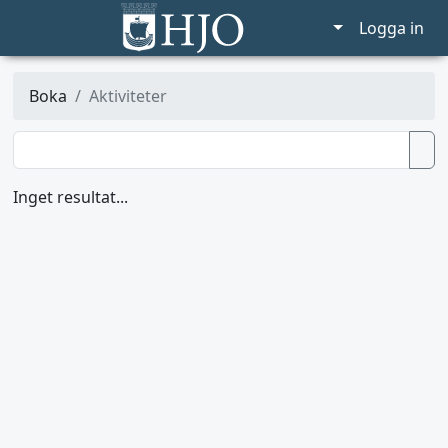
Logga in
Boka
Aktiviteter
Inget resultat...